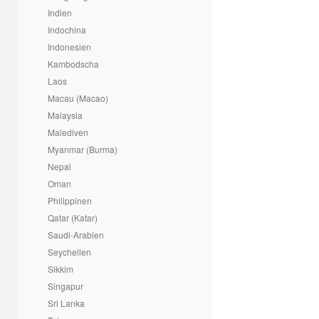
Indien
Indochina
Indonesien
Kambodscha
Laos
Macau (Macao)
Malaysia
Malediven
Myanmar (Burma)
Nepal
Oman
Philippinen
Qatar (Katar)
Saudi-Arabien
Seychellen
Sikkim
Singapur
Sri Lanka