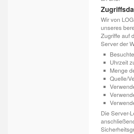
Zugriffsd
Wir von LOGO
unseres berec
Zugriffe auf
Server der W
Besuchte
Uhrzeit z
Menge de
Quelle/Ve
Verwende
Verwende
Verwende
Die Server-L
anschließend
Sicherheitsg