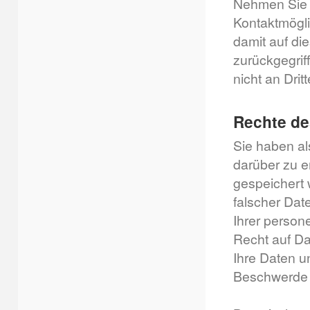
Nehmen Sie m
Kontaktmögli
damit auf di
zurückgegrif
nicht an Drit
Rechte de
Sie haben al
darüber zu 
gespeichert 
falscher Dat
Ihrer person
Recht auf Da
Ihre Daten u
Beschwerde b