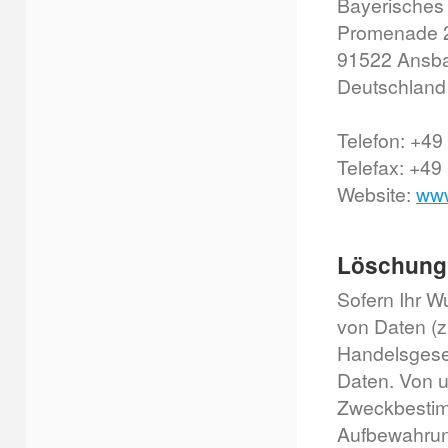
Bayerisches
Promenade 2
91522 Ansb
Deutschlan
Telefon: +49
Telefax: +49
Website:
www
Löschung
Sofern Ihr W
von Daten (z
Handelsgeset
Daten. Von u
Zweckbestim
Aufbewahrung