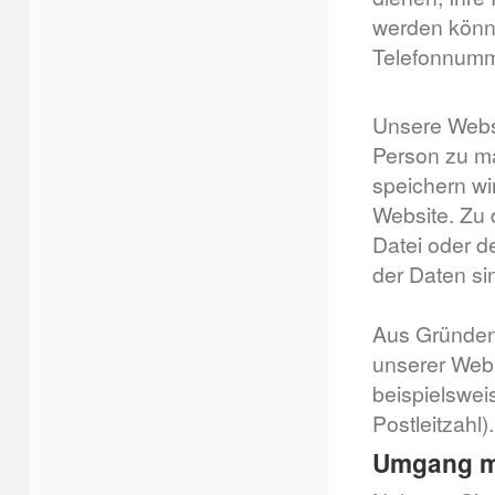
werden könne
Telefonnumm
Unsere Webs
Person zu m
speichern wi
Website. Zu 
Datei oder d
der Daten si
Aus Gründen 
unserer Web
beispielswe
Postleitzahl).
Umgang m