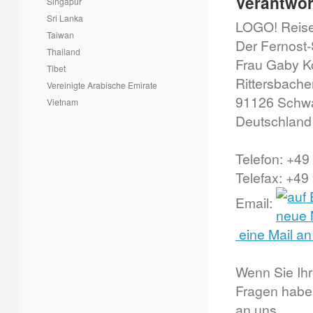
Verantwor
Singapur
Sri Lanka
LOGO! Reis
Taiwan
Der Fernost-
Thailand
Frau Gaby K
Tibet
Rittersbache
Vereinigte Arabische Emirate
91126 Schw
Vietnam
Deutschland
Telefon: +4
Telefax: +49
Email:
eine Mail an
Wenn Sie Ihr
Fragen haben,
an uns.