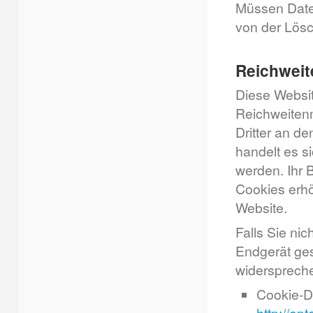
Müssen Date
von der Lösc
Reichwei
Diese Websit
Reichweiten
Dritter an d
handelt es s
werden. Ihr 
Cookies erhö
Website.
Falls Sie ni
Endgerät ges
widersprech
Cookie-De