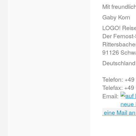
Mit freundli
Gaby Korn
LOGO! Reis
Der Fernost-
Rittersbache
91126 Schw
Deutschlan
Telefon: +4
Telefax: +49
Email:
eine Mail an