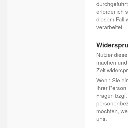
durchgeführt
erforderlich 
diesem Fall 
verarbeitet.
Widerspr
Nutzer dies
machen und 
Zeit widersp
Wenn Sie ein
Ihrer Perso
Fragen bzgl.
personenbezo
möchten, wend
uns.