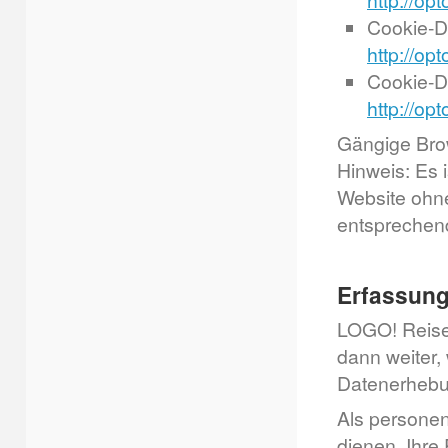
http://op
Cookie-D
http://op
Cookie-D
http://op
Gängige Brow
Hinweis: Es i
Website ohn
entsprechen
Erfassun
LOGO! Reisen
dann weiter,
Datenerhebun
Als personen
dienen, Ihre