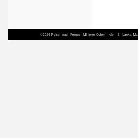
©2026 Reisen nach Fernost, Mittlerer Osten, Indien, Sri Lanka, Mal