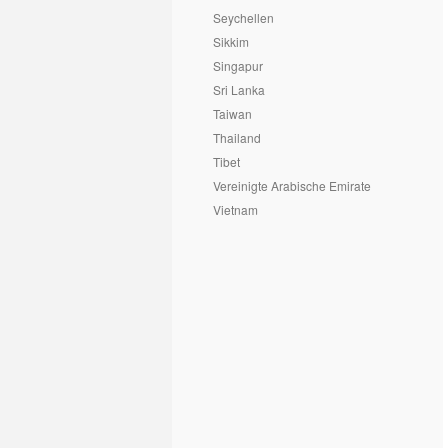
Seychellen
Sikkim
Singapur
Sri Lanka
Taiwan
Thailand
Tibet
Vereinigte Arabische Emirate
Vietnam