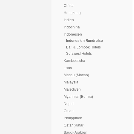
China
Hongkong
Indien
Indochina
Indonesien
Indonesien Rundreise
Bali & Lombok Hotels
Sulawesi Hotels
Kambodscha
Laos
Macau (Macao)
Malaysia
Malediven
Myanmar (Burma)
Nepal
Oman
Philippinen
Qatar (Katar)
Saudi-Arabien