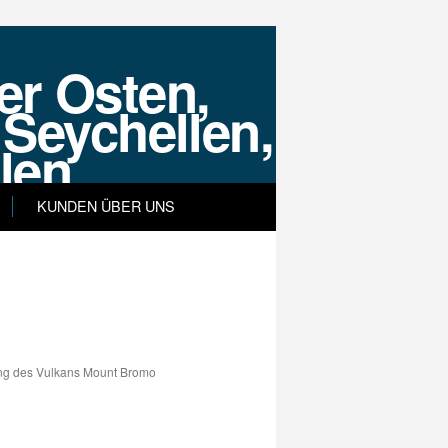
KUNDEN ÜBER UNS
058
Impressum
Datenschutz
Kontakt
ung des Vulkans Mount Bromo