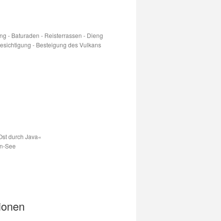
g - Baturaden - Reisterrassen - Dieng
esichtigung - Besteigung des Vulkans
Ost durch Java«
en-See
ionen